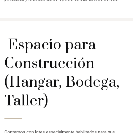
Espacio para
Construcción
(Hangar, Bodega,
Taller)
Contamos con lotes especialmente habilitados para que