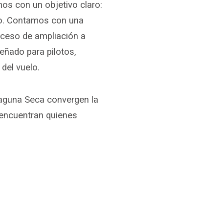
os con un objetivo claro:
ico. Contamos con una
oceso de ampliación a
eñado para pilotos,
del vuelo.
aguna Seca convergen la
e encuentran quienes