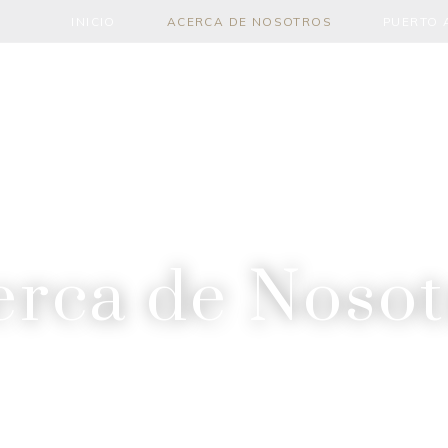
INICIO
ACERCA DE NOSOTROS
PUERTO 
erca de Nosot