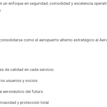
on un enfoque en seguridad, comodidad y excelencia operat
.
 consolidarse como el aeropuerto alterno estratégico al Ae
s de calidad en cada servicio.
os usuarios y socios.
 aeronáutico del futuro.
ivacidad y protección total.