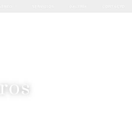
AÉREO
SERVICIOS
GALERÍA
CONTACTO
ros