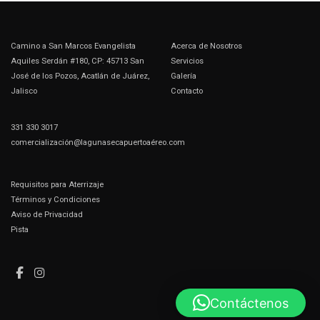
Camino a San Marcos Evangelista
Acerca de Nosotros
Aquiles Serdán #180, CP: 45713 San
Servicios
José de los Pozos, Acatlán de Juárez,
Galería
Jalisco
Contacto
331 330 3017
comercialización@lagunasecapuertoaéreo.com
Requisitos para Aterrizaje
Términos y Condiciones
Aviso de Privacidad
Pista
Contáctenos