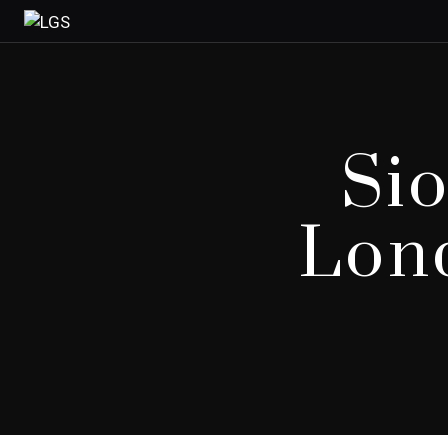
Sio
Lond