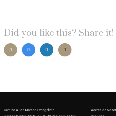
Did you like this? Share it!
Camino a San Marcos Evangelista
Acerca de Noso