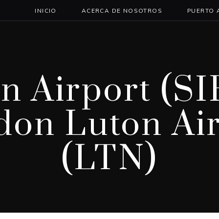
INICIO
ACERCA DE NOSOTROS
PUERTO 
n Airport (SI
on Luton Ai
(LTN)