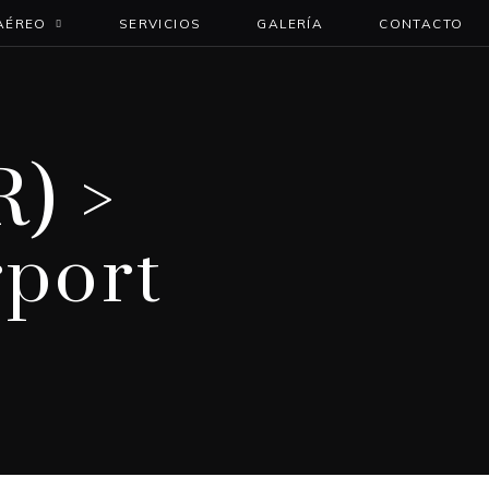
AÉREO
SERVICIOS
GALERÍA
CONTACTO
R) >
rport