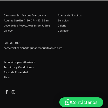
Camino a San Marcos Evangelista
Acerca de Nosotros
Aquiles Serdán #180, CP: 45713 San
Servicios
José de los Pozos, Acatlán de Juárez,
Galería
Jalisco
Contacto
331 330 3017
comercialización@lagunasecapuertoaéreo.com
Requisitos para Aterrizaje
Términos y Condiciones
Aviso de Privacidad
Pista
Contáctenos